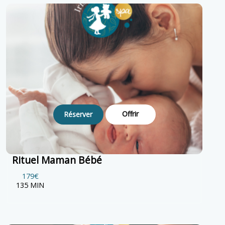
Offrir
Réserver
Rituel Maman Bébé
179€
135 MIN