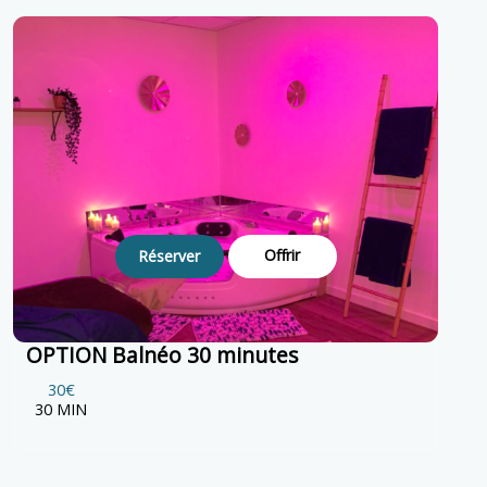
Offrir
Réserver
OPTION Balnéo 30 minutes
30€
30 MIN