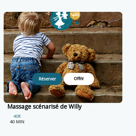
Offrir
Réserver
Massage scénarisé de Willy
40€
40 MIN