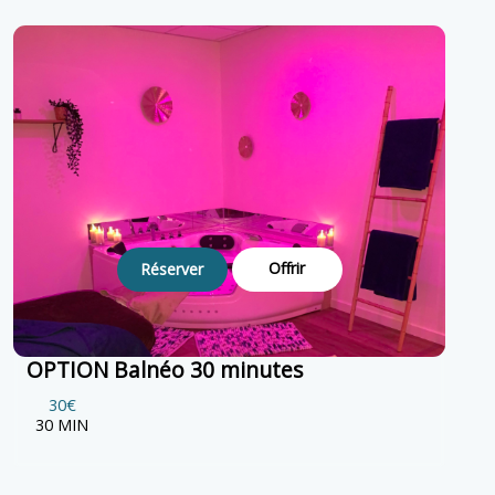
Offrir
Réserver
OPTION Balnéo 30 minutes
30€
30 MIN