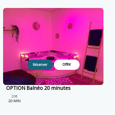
Offrir
Réserver
OPTION Balnéo 20 minutes
20€
20 MIN