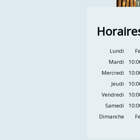
Horaire
Lundi
F
Mardi
10:0
Mercredi
10:0
Jeudi
10:0
Vendredi
10:0
Samedi
10:0
Dimanche
F