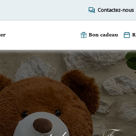
forum
Contactez-nous
er
Bon cadeau
R