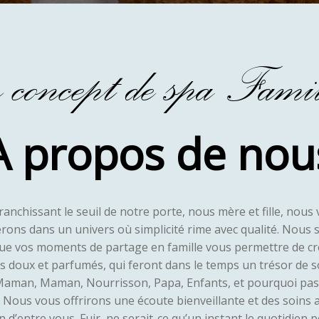
r concept de spa Famil
A propos de nou
ranchissant le seuil de notre porte, nous mère et fille, nous
erons dans un univers où simplicité rime avec qualité. Nous 
ue vos moments de partage en famille vous permettre de cr
s doux et parfumés, qui feront dans le temps un trésor de s
Maman, Maman, Nourrisson, Papa, Enfants, et pourquoi pas
! Nous vous offrirons une écoute bienveillante et des soins 
 d’entre vous. Fuir, ne serait-ce qu’un instant le quotidien 