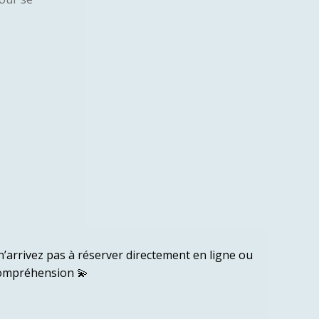
s n’arrivez pas à réserver directement en ligne ou
 compréhension 💫