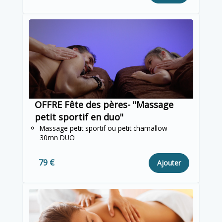
OFFRE Fête des pères- "Massage
petit sportif en duo"
Massage petit sportif ou petit chamallow
30mn DUO
79 €
Ajouter