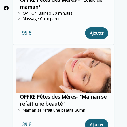
maman"
OPTION Balnéo 30 minutes
Massage Calm'parent
95 €
Ajouter
OFFRE Fêtes des Mères- "Maman se
refait une beauté"
Maman se refait une beauté 30mn
39 €
Ajouter