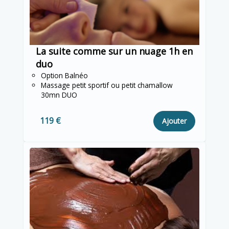
La suite comme sur un nuage 1h en
duo
Option Balnéo
Massage petit sportif ou petit chamallow
30mn DUO
119 €
Ajouter