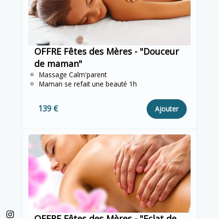
OFFRE Fêtes des Mères - "Douceur
de maman"
Massage Calm'parent
Maman se refait une beauté 1h
139 €
Ajouter
OFFRE Fêtes des Mères - "Eclat de