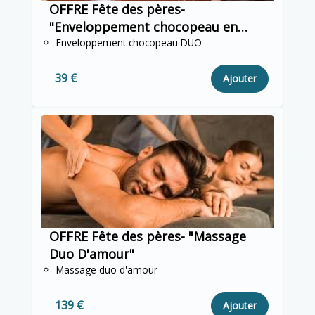
OFFRE Fête des pères-
"Enveloppement chocopeau en
duo"
Enveloppement chocopeau DUO
39 €
Ajouter
OFFRE Fête des pères- "Massage
Duo D'amour"
Massage duo d'amour
139 €
Ajouter