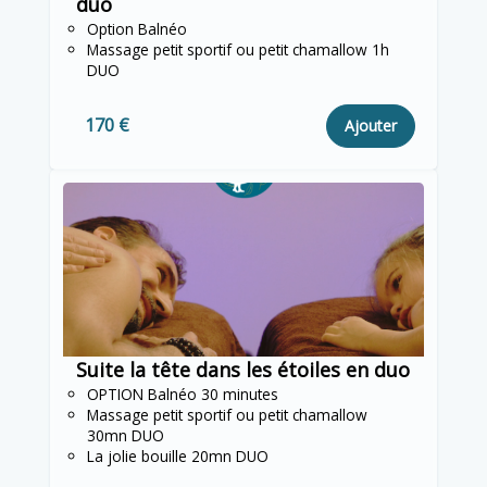
duo
Option Balnéo
Massage petit sportif ou petit chamallow 1h
DUO
170 €
Ajouter
Suite la tête dans les étoiles en duo
OPTION Balnéo 30 minutes
Massage petit sportif ou petit chamallow
30mn DUO
La jolie bouille 20mn DUO