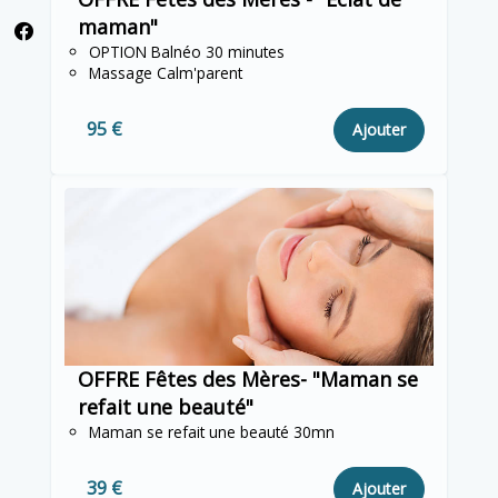
maman"
OPTION Balnéo 30 minutes
Massage Calm'parent
95 €
Ajouter
OFFRE Fêtes des Mères- "Maman se
refait une beauté"
Maman se refait une beauté 30mn
39 €
Ajouter