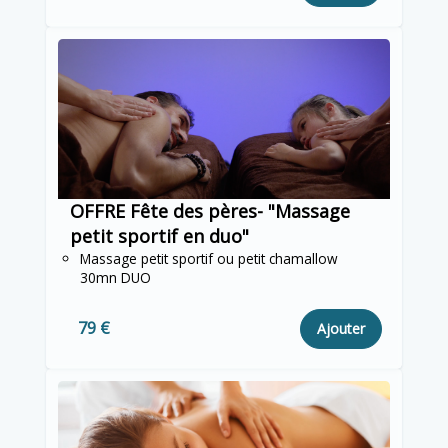
OFFRE Fête des pères- "Massage
petit sportif en duo"
Massage petit sportif ou petit chamallow
30mn DUO
79 €
Ajouter