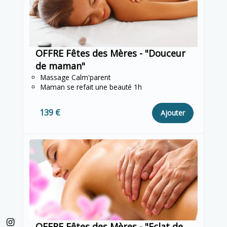
OFFRE Fêtes des Mères - "Douceur
de maman"
Massage Calm'parent
Maman se refait une beauté 1h
139 €
Ajouter
OFFRE Fêtes des Mères - "Eclat de