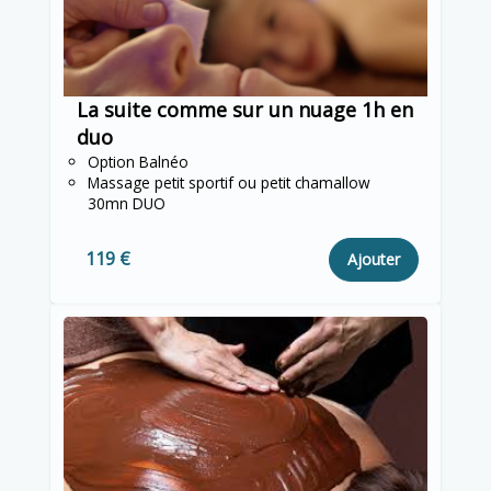
La suite comme sur un nuage 1h en
duo
Option Balnéo
Massage petit sportif ou petit chamallow
30mn DUO
119 €
Ajouter