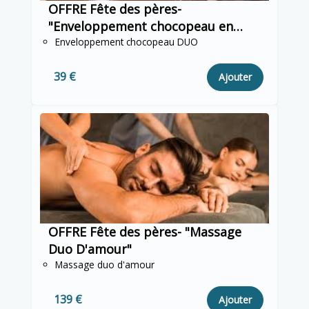
OFFRE Fête des pères-
"Enveloppement chocopeau en
duo"
Enveloppement chocopeau DUO
39 €
Ajouter
OFFRE Fête des pères- "Massage
Duo D'amour"
Massage duo d'amour
139 €
Ajouter