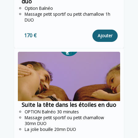
duo
Option Balnéo
Massage petit sportif ou petit chamallow 1h
DUO
170 €
Ajouter
Suite la tête dans les étoiles en duo
OPTION Balnéo 30 minutes
Massage petit sportif ou petit chamallow
30mn DUO
La jolie bouille 20mn DUO