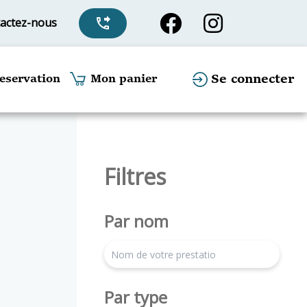
actez-nous
phone_forwarded
Se connecter
eservation
Mon panier
Filtres
Par nom
search
Par type