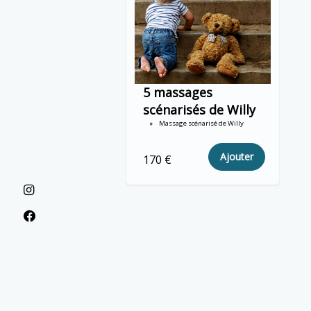
5 massages
scénarisés de Willy
Massage scénarisé de Willy
Ajouter
170 €