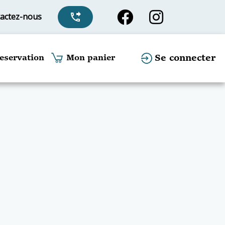
actez-nous
phone_forwarded
Se connecter
eservation
Mon panier