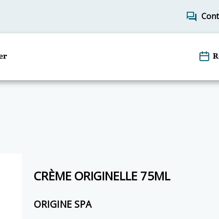
forum
Cont
er
R
CRÈME ORIGINELLE 75ML
ORIGINE SPA