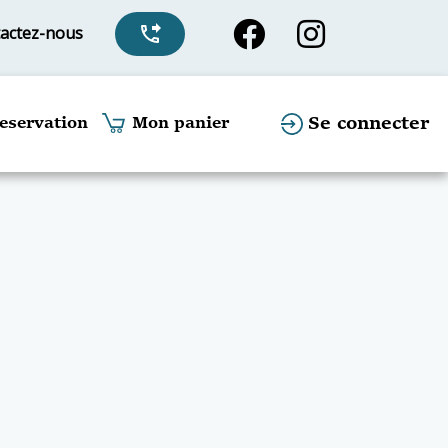
actez-nous
phone_forwarded
Se connecter
eservation
Mon panier