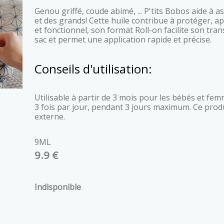
Genou griffé, coude abimé, ... P'tits Bobos aide à assainir et nettoyer la peau des petits
et des grands! Cette huile contribue à protéger, ap
et fonctionnel, son format Roll-on facilite son trans
sac et permet une application rapide et précise.
Conseils d'utilisation:
Utilisable à partir de 3 mois pour les bébés et femmes enceintes Appliquer localement
3 fois par jour, pendant 3 jours maximum. Ce prod
externe.
9ML
9.9 €
Indisponible