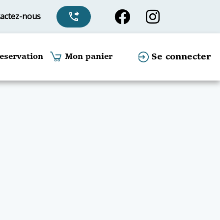
actez-nous
phone_forwarded
Se connecter
eservation
Mon panier