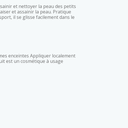
aiser et assainir la peau. Pratique
port, il se glisse facilement dans le
uit est un cosmétique à usage