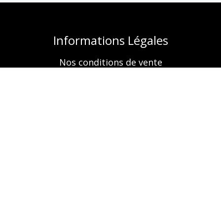
Informations Légales
Nos conditions de vente
Mentions légales
Retrouvez-nous aussi sur
A propos