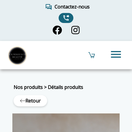
forum
Contactez-nous
phone_forwarded
menu
Nos produits
>
Détails produits
Retour