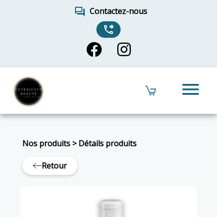
forum
Contactez-nous
phone_forwarded
menu
Nos produits
>
Détails produits
Retour