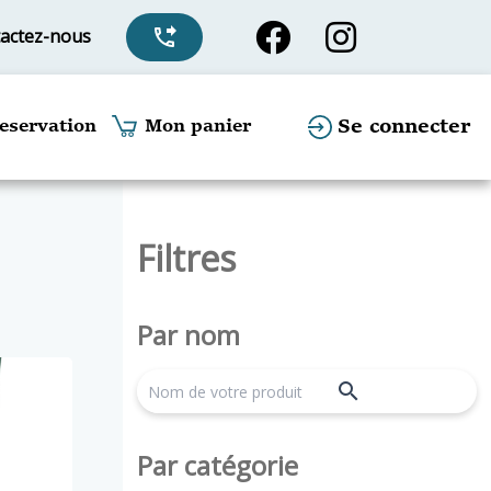
actez-nous
phone_forwarded
Se connecter
eservation
Mon panier
Filtres
Par nom
search
Par catégorie